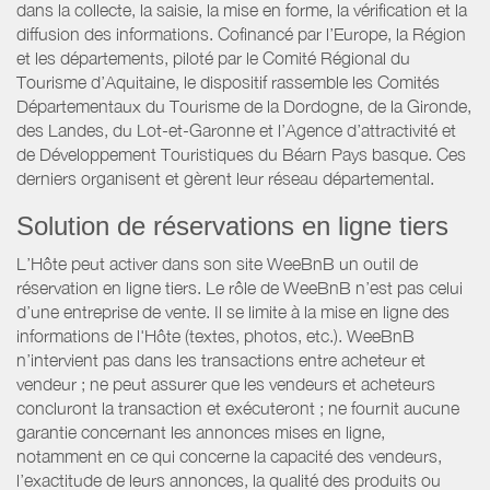
dans la collecte, la saisie, la mise en forme, la vérification et la
diffusion des informations. Cofinancé par l’Europe, la Région
et les départements, piloté par le Comité Régional du
Tourisme d’Aquitaine, le dispositif rassemble les Comités
Départementaux du Tourisme de la Dordogne, de la Gironde,
des Landes, du Lot-et-Garonne et l’Agence d’attractivité et
de Développement Touristiques du Béarn Pays basque. Ces
derniers organisent et gèrent leur réseau départemental.
Solution de réservations en ligne tiers
L’Hôte peut activer dans son site WeeBnB un outil de
réservation en ligne tiers. Le rôle de WeeBnB n’est pas celui
d’une entreprise de vente. Il se limite à la mise en ligne des
informations de l'Hôte (textes, photos, etc.). WeeBnB
n’intervient pas dans les transactions entre acheteur et
vendeur ; ne peut assurer que les vendeurs et acheteurs
concluront la transaction et exécuteront ; ne fournit aucune
garantie concernant les annonces mises en ligne,
notamment en ce qui concerne la capacité des vendeurs,
l’exactitude de leurs annonces, la qualité des produits ou