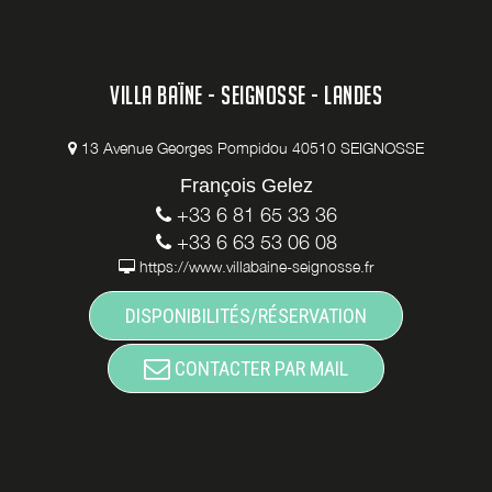
VILLA BAÏNE - SEIGNOSSE - LANDES
13 Avenue Georges Pompidou 40510 SEIGNOSSE
François Gelez
+33 6 81 65 33 36
+33 6 63 53 06 08
https://www.villabaine-seignosse.fr
DISPONIBILITÉS/RÉSERVATION
CONTACTER PAR MAIL