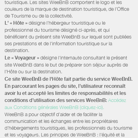
touristique. Les sites WeeBnB comportent le logo et les
couleurs de la marque de destination touristique, de l’Office
de Tourisme ou de la collectivité.
L' « Hôte »
désigne l'hébergeur touristique ou le
professionnel du tourisme désigné ci-après, et qui
bénéficient du présent site WeeBnB sur lequel sont publiées
ses prestations et de l'information touristique sur la
destination.
Le « Voyageur »
désigne l'internaute consultant le présent
site WeeBnB dans le but de préparer son séjour auprès de
l'Hôte ou sur la destination.
Ce site WeeBnB de l'Hôte fait partie du service WeeBnB.
En parcourant les pages du site, l’utilisateur reconnaît
avoir lu et accepté les limites de responsabilités et les
conditions d’utilisation des services WeeBnB:
Accédez
aux Conditions générales WeeBnB (cliquez-ici).
WeeBnB a pour objectif d’aider et de faciliter la
communication et les échanges entre les propriétaires
d'hébergements touristiques, les professionnels du tourisme
et les voyageurs. Les principes de WeeBnB : l'équité et la