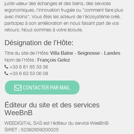
juste valeur des échanges et des biens, des services
ergonomiques, l'innovation frugale ou "comment faire plus
avec moins". Vous êtes les acteurs de l'écosystème créé,
participez à son amélioration en nous faisant part de vos
retours. Nous sommes à votre écoute.
Désignation de l'Hôte:
Titre du site de l'Hôte:
Villa Baïne - Seignosse - Landes
Nom de l'Hôte :
François Gelez
+33 6 81 65 33 36
+33 6 63 53 06 08
CONTACTER PAR MAIL
Éditeur du site et des services
WeeBnB
WEEDIGITAL SAS est l'éditeur du service WeeBnB
SIRET : 52382659200025