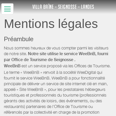
VILLA BAÏNE - SEIGNOSSE - LANDES
Mentions légales
Préambule
Nous sommes heureux de vous compter parmi les visiteurs
de notre site.
Notre site utilise le service WeeBnB, fourni
par
Office de Tourisme de Seignosse
.
WeeBnB
est un service proposé via les Offices de Tourisme.
Le terme « WeeBnB » renvoit à la société WeeDigital qui
fournit le service WeeBnB. WeeBnB a pour fonctionnalité
principale de délivrer un service de site internet clé en main,
appelé « Site WeeBnB », pour les prestataires hébergeurs
touristiques et professionnels du tourisme (professionnels
gérants des activités de loisirs, des événements, ou des
restaurants) partenaires de l’Office de Tourisme ou
référencés par la collectivité en charge de la promotion